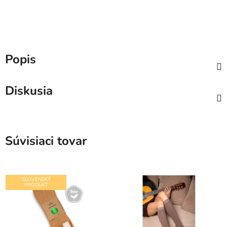
Popis
Diskusia
Súvisiaci tovar
SLOVENSKÝ
PRODUKT