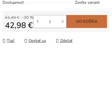
Dostupnosť
Zvoľte variant
61,40 €
–30 %
DO KOŠÍKA
42,98 €
Jednotková cena:
Tlač
Opýtať sa
Zdieľať