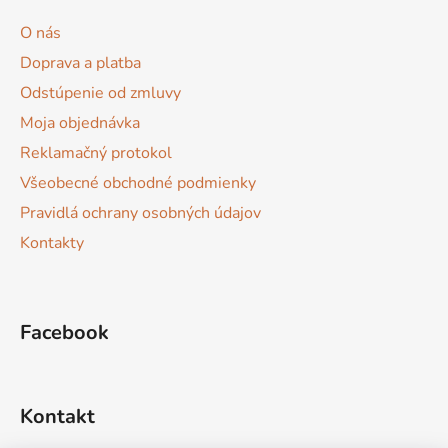
ä
O nás
t
Doprava a platba
i
Odstúpenie od zmluvy
e
Moja objednávka
Reklamačný protokol
Všeobecné obchodné podmienky
Pravidlá ochrany osobných údajov
Kontakty
Facebook
Kontakt