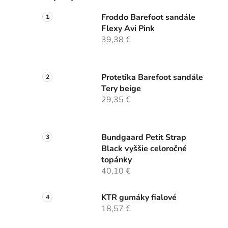
l
Froddo Barefoot sandále
Flexy Avi Pink
39,38 €
Protetika Barefoot sandále
Tery beige
29,35 €
Bundgaard Petit Strap
Black vyššie celoročné
topánky
40,10 €
KTR gumáky fialové
18,57 €