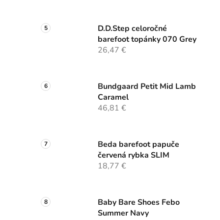
D.D.Step celoročné
barefoot topánky 070 Grey
26,47 €
Bundgaard Petit Mid Lamb
Caramel
46,81 €
Beda barefoot papuče
červená rybka SLIM
18,77 €
Baby Bare Shoes Febo
Summer Navy