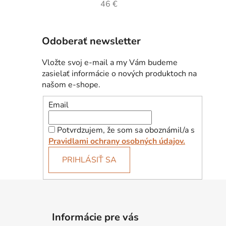
46 €
Odoberať newsletter
Vložte svoj e-mail a my Vám budeme
zasielať informácie o nových produktoch na
našom e-shope.
Email
Potvrdzujem, že som sa oboznámil/a s
Pravidlami ochrany osobných údajov.
PRIHLÁSIŤ SA
Z
á
Informácie pre vás
p