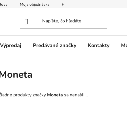
luvy
Moja objednávka
Reklamačný protokol
Všeobec
Výpredaj
Predávané značky
Kontakty
Mo
Moneta
Žiadne produkty značky
Moneta
sa nenašli...