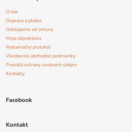
p
ä
O nás
t
Doprava a platba
i
Odstúpenie od zmluvy
e
Moja objednávka
Reklamačný protokol
Všeobecné obchodné podmienky
Pravidlá ochrany osobných údajov
Kontakty
Facebook
Kontakt