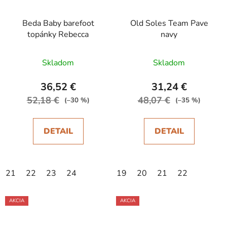
Beda Baby barefoot
Old Soles Team Pave
topánky Rebecca
navy
Skladom
Skladom
36,52 €
31,24 €
52,18 €
48,07 €
(–30 %)
(–35 %)
DETAIL
DETAIL
21
22
23
24
19
20
21
22
AKCIA
AKCIA