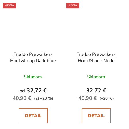
AKCIA
AKCIA
Froddo Prewalkers
Froddo Prewalkers
Hook&Loop Dark blue
Hook&Loop Nude
Skladom
Skladom
32,72 €
32,72 €
od
40,90 €
40,90 €
(až –20 %)
(–20 %)
DETAIL
DETAIL