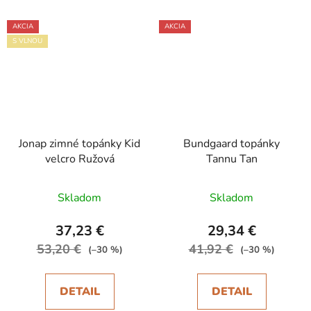
AKCIA
AKCIA
S VLNOU
Jonap zimné topánky Kid
Bundgaard topánky
velcro Ružová
Tannu Tan
Skladom
Skladom
37,23 €
29,34 €
53,20 €
41,92 €
(–30 %)
(–30 %)
DETAIL
DETAIL