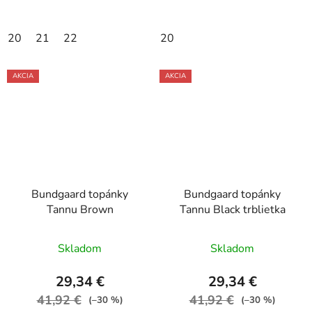
20
21
22
20
AKCIA
AKCIA
Bundgaard topánky
Bundgaard topánky
Tannu Brown
Tannu Black trblietka
Skladom
Skladom
29,34 €
29,34 €
41,92 €
41,92 €
(–30 %)
(–30 %)