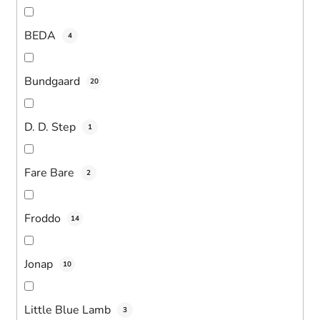
BEDA
4
Bundgaard
20
D. D. Step
1
Fare Bare
2
Froddo
14
Jonap
10
Little Blue Lamb
3