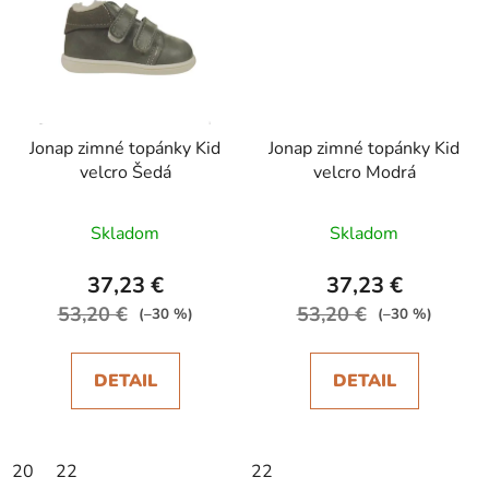
Jonap zimné topánky Kid
Jonap zimné topánky Kid
velcro Šedá
velcro Modrá
Skladom
Skladom
37,23 €
37,23 €
53,20 €
53,20 €
(–30 %)
(–30 %)
DETAIL
DETAIL
20
22
22