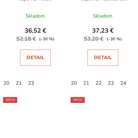
spevnenou pätou
Skladom
Skladom
36,52 €
37,23 €
52,18 €
53,20 €
(–30 %)
(–30 %)
DETAIL
DETAIL
20
21
23
20
21
22
23
24
AKCIA
AKCIA