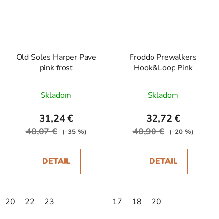
Old Soles Harper Pave
Froddo Prewalkers
pink frost
Hook&Loop Pink
Skladom
Skladom
31,24 €
32,72 €
48,07 €
40,90 €
(–35 %)
(–20 %)
DETAIL
DETAIL
20
22
23
17
18
20