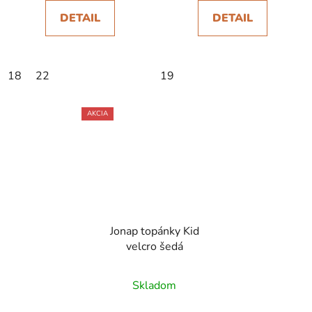
DETAIL
DETAIL
18
22
19
AKCIA
Jonap topánky Kid
velcro šedá
Skladom