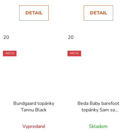
DETAIL
DETAIL
20
20
AKCIA
AKCIA
Bundgaard topánky
Beda Baby barefoot
Tannu Black
topánky Sam so
spevnenou pätou
Vypredané
Skladom