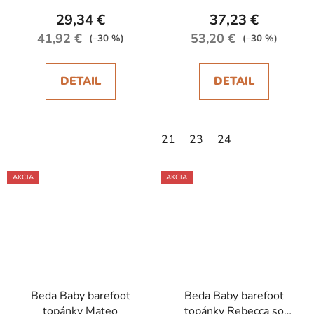
29,34 €
37,23 €
41,92 €
53,20 €
(–30 %)
(–30 %)
DETAIL
DETAIL
21
23
24
AKCIA
AKCIA
Beda Baby barefoot
Beda Baby barefoot
topánky Mateo
topánky Rebecca so