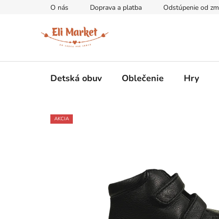
Prejsť
O nás
Doprava a platba
Odstúpenie od zm
na
obsah
Detská obuv
Oblečenie
Hry
AKCIA