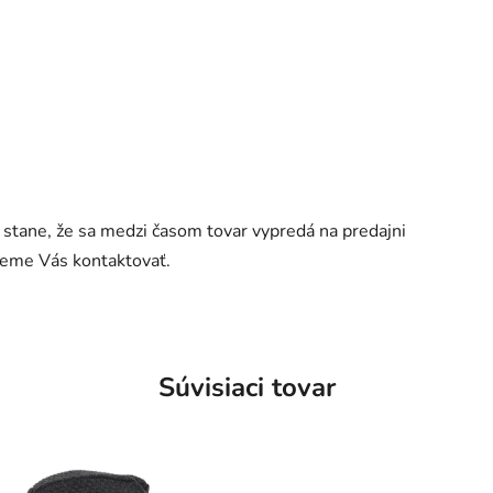
a stane, že sa medzi časom tovar vypredá na predajni
udeme Vás kontaktovať.
Súvisiaci tovar