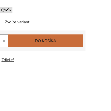
Zvoľte variant
DO KOŠÍKA
Zdieľať