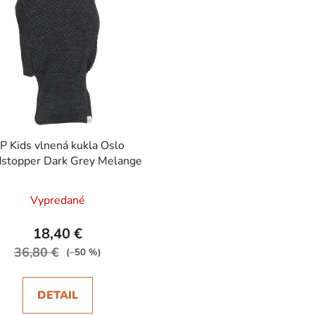
P Kids vlnená kukla Oslo
stopper Dark Grey Melange
Vypredané
18,40 €
36,80 €
(–50 %)
DETAIL