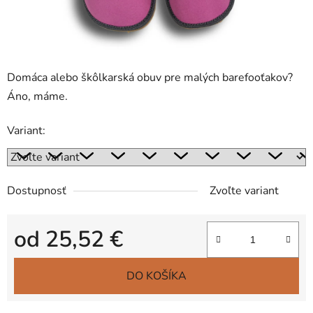
Domáca alebo škôlkarská obuv pre malých barefooťakov?
Áno, máme.
Variant:
Dostupnosť
Zvoľte variant
od
25,52 €
Jednotková cena:
DO KOŠÍKA