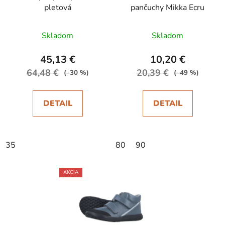
pleťová
pančuchy Mikka Ecru
Skladom
Skladom
45,13 €
10,20 €
64,48 €
20,39 €
(–30 %)
(–49 %)
DETAIL
DETAIL
35
80
90
AKCIA