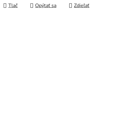
Tlač
Opýtať sa
Zdieľať