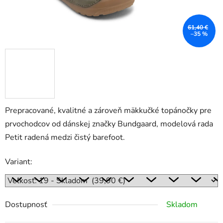
61,40 €
–35 %
Prepracované, kvalitné a zároveň mäkkučké topánočky pre
prvochodcov od dánskej značky Bundgaard, modelová rada
Petit radená medzi čistý barefoot.
Variant:
Dostupnosť
Skladom