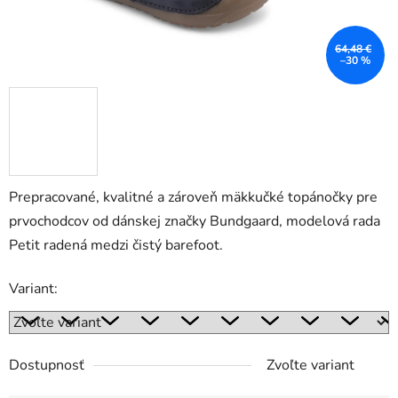
64,48 €
–30 %
Prepracované, kvalitné a zároveň mäkkučké topánočky pre
prvochodcov od dánskej značky Bundgaard, modelová rada
Petit radená medzi čistý barefoot.
Variant:
Dostupnosť
Zvoľte variant