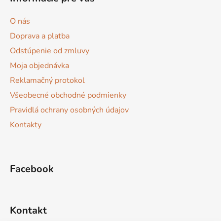
p
ä
O nás
t
Doprava a platba
i
Odstúpenie od zmluvy
e
Moja objednávka
Reklamačný protokol
Všeobecné obchodné podmienky
Pravidlá ochrany osobných údajov
Kontakty
Facebook
Kontakt