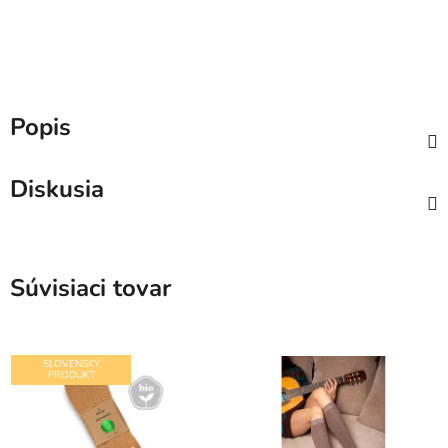
Popis
Diskusia
Súvisiaci tovar
SLOVENSKÝ
PRODUKT