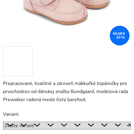
52,18 €
–30 %
Prepracované, kvalitné a zároveň mäkkučké topánočky pre
prvochodcov od dánskej značky Bundgaard, modelová rada
Prewalker radená medzi čistý barefoot.
Variant: