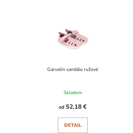
Garvalín sandále ružové
Skladom
52,18 €
od
DETAIL