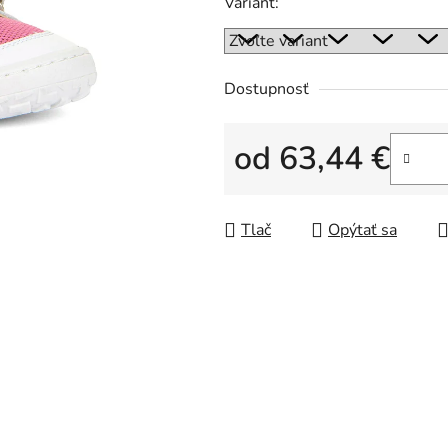
Variant:
Dostupnosť
od
63,44 €
Jednotková cena:
Tlač
Opýtať sa