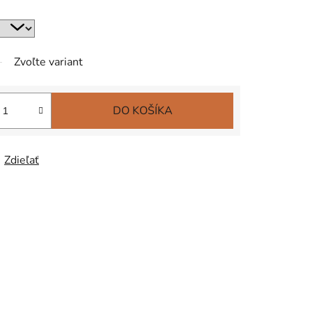
Zvoľte variant
DO KOŠÍKA
Zdieľať