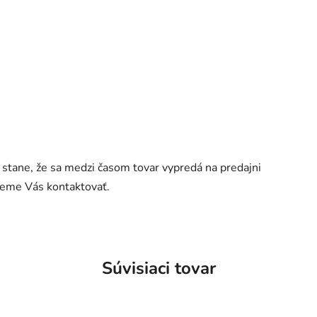
a stane, že sa medzi časom tovar vypredá na predajni
udeme Vás kontaktovať.
Súvisiaci tovar