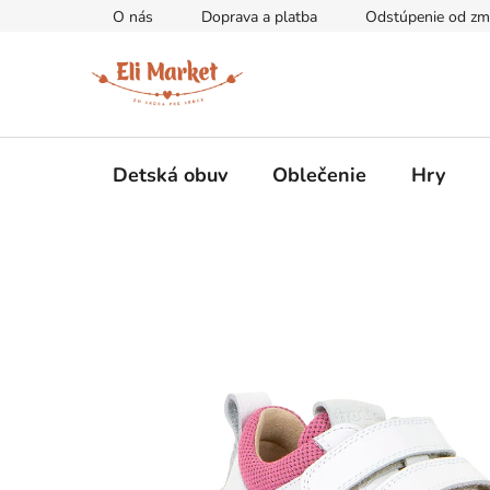
Prejsť
O nás
Doprava a platba
Odstúpenie od zm
na
obsah
Detská obuv
Oblečenie
Hry