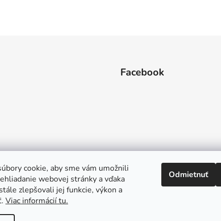
Facebook
úbory cookie, aby sme vám umožnili
Odmietnuť
ehliadanie webovej stránky a vďaka
tále zlepšovali jej funkcie, výkon a
ť.
Viac informácií tu.