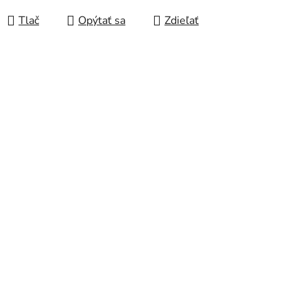
Tlač
Opýtať sa
Zdieľať