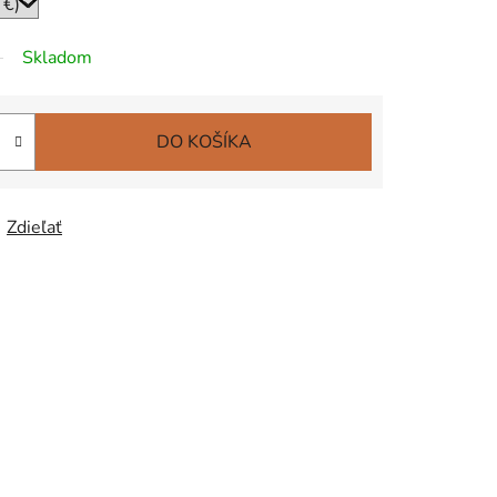
Skladom
DO KOŠÍKA
Zdieľať