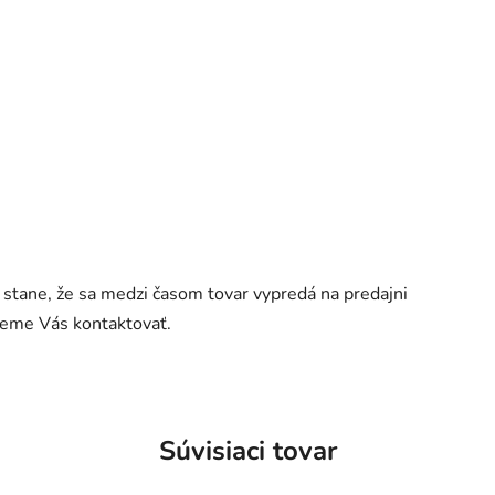
a stane, že sa medzi časom tovar vypredá na predajni
udeme Vás kontaktovať.
Súvisiaci tovar