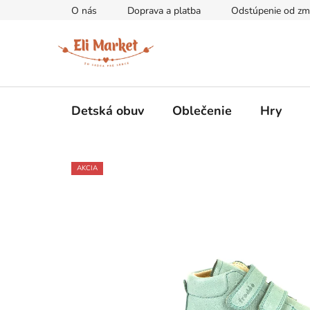
Prejsť
O nás
Doprava a platba
Odstúpenie od zm
na
obsah
Detská obuv
Oblečenie
Hry
AKCIA