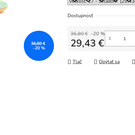
Dostupnosť
36,80 €
–20 %
29,43 €
36,80 €
–20 %
Jednotková cena:
Tlač
Opýtať sa