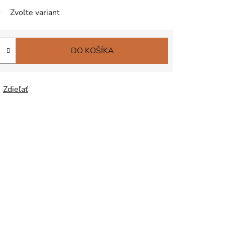
Zvoľte variant
DO KOŠÍKA
Zdieľať