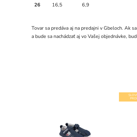
26
16,5
6,9
Tovar sa predáva aj na predajni v Gbeloch. Ak s
a bude sa nachádzať aj vo Vašej objednávke, b
SLOV
PRO