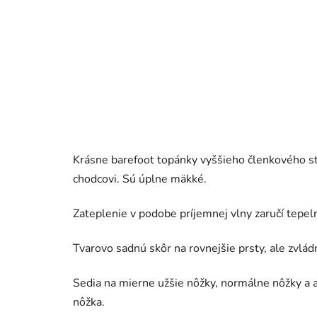
Krásne barefoot topánky vyššieho členkového st
chodcovi. Sú úplne mäkké.
Zateplenie v podobe príjemnej vlny zaručí tepel
Tvarovo sadnú skôr na rovnejšie prsty, ale zvlá
Sedia na mierne užšie nôžky, normálne nôžky a aj
nôžka.