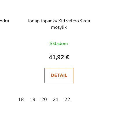
modrá
Jonap topánky Kid velcro šedá
motýlik
Skladom
41,92 €
DETAIL
18
19
20
21
22