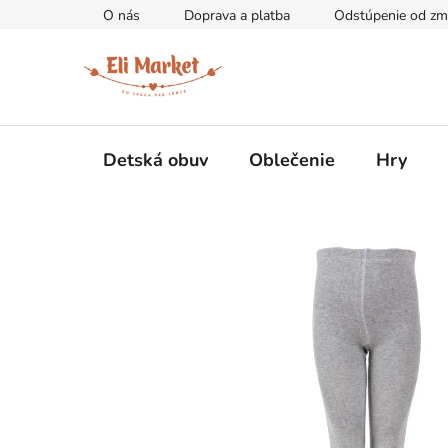
Prejsť
O nás
Doprava a platba
Odstúpenie od zm
na
obsah
Detská obuv
Oblečenie
Hry