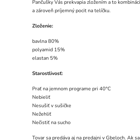
Pančušky Vás prekvapia zložením a to kombináci
a zároveň príjemný pocit na telíčku.
Zloženie:
bavlna 80%
polyamid 15%
elastan 5%
Starostlivosť:
Prať na jemnom programe pri 40°C
Nebieliť
Nesušiť v sušičke
Nežehliť
Nečistiť na sucho
Tovar sa predáva aj na predajni v Gbeloch. Ak s