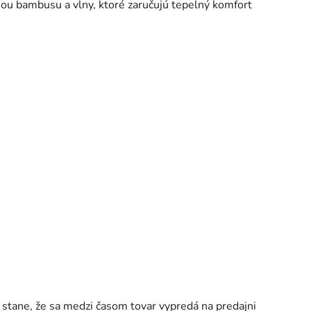
ou bambusu a vlny, ktoré zaručujú tepelný komfort
a stane, že sa medzi časom tovar vypredá na predajni