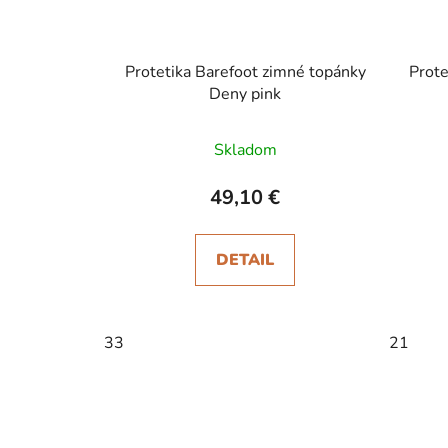
Protetika Barefoot zimné topánky
Prote
Deny pink
Skladom
49,10 €
DETAIL
33
21