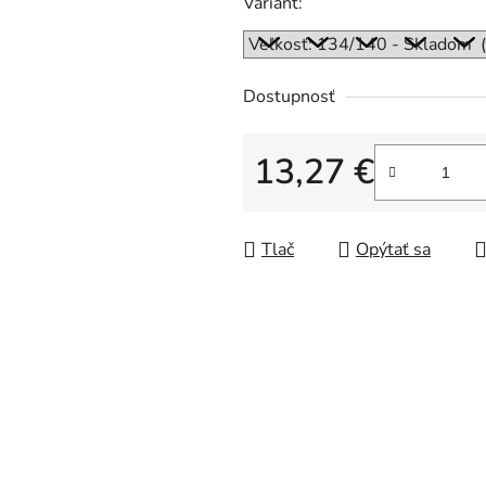
Variant:
Dostupnosť
13,27 €
Jednotková cena:
Tlač
Opýtať sa