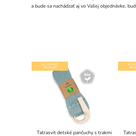
a bude sa nachádzať aj vo Vašej objednávke, bu
SLOVENSKÝ
SLOV
PRODUKT
PRO
Tatrasvit detské pančuchy s trakmi
Tatra