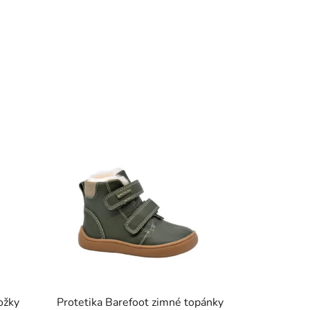
ožky
Protetika Barefoot zimné topánky