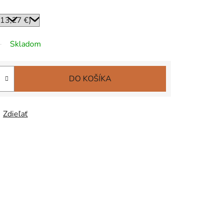
Skladom
DO KOŠÍKA
Zdieľať