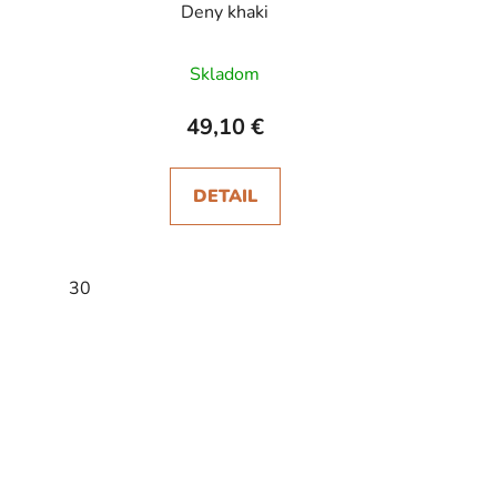
Deny khaki
Skladom
49,10 €
DETAIL
30