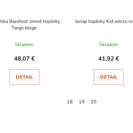
tika Barefoot zimné topánky
Jonap topánky Kid velcro 
Targo beige
Skladom
Skladom
48,07 €
41,92 €
DETAIL
DETAIL
18
19
20