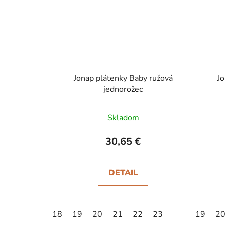
Jonap plátenky Baby ružová
J
jednorožec
Skladom
30,65 €
DETAIL
18
19
20
21
22
23
19
2