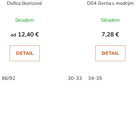
Dufica škoricové
D04 čierna s modrým
Skladom
Skladom
12,40 €
7,28 €
od
DETAIL
DETAIL
86/92
30-33
34-35