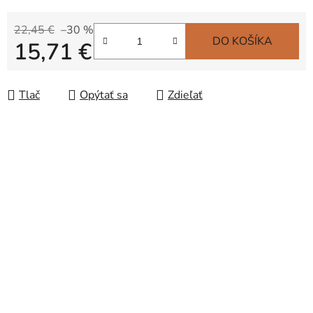
22,45 €
–30 %
DO KOŠÍKA
15,71 €
Jednotková cena:
Tlač
Opýtať sa
Zdieľať