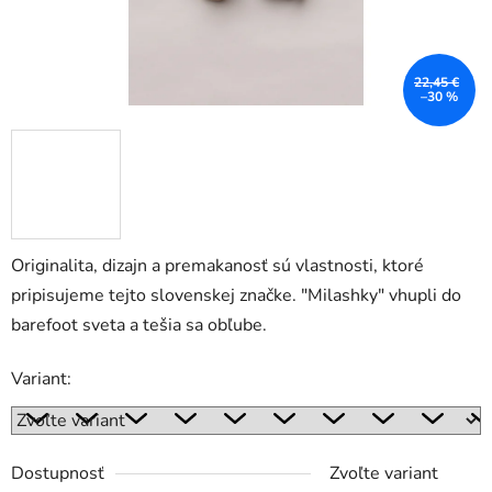
22,45 €
–30 %
Originalita, dizajn a premakanosť sú vlastnosti, ktoré
pripisujeme tejto slovenskej značke. "Milashky" vhupli do
barefoot sveta a tešia sa obľube.
Variant:
Dostupnosť
Zvoľte variant