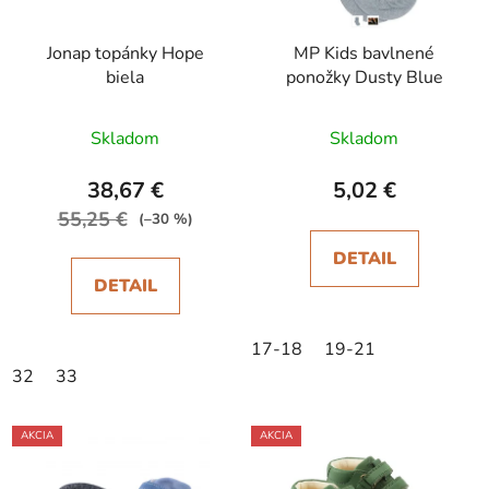
Jonap topánky Hope
MP Kids bavlnené
biela
ponožky Dusty Blue
Skladom
Skladom
38,67 €
5,02 €
55,25 €
(–30 %)
DETAIL
DETAIL
17-18
19-21
32
33
AKCIA
AKCIA