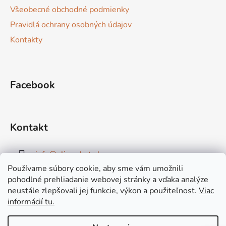
Všeobecné obchodné podmienky
Pravidlá ochrany osobných údajov
Kontakty
Facebook
Kontakt
info
@
elimarket.sk
Používame súbory cookie, aby sme vám umožnili
+421915544828
pohodlné prehliadanie webovej stránky a vďaka analýze
neustále zlepšovali jej funkcie, výkon a použiteľnosť.
Viac
informácií tu.