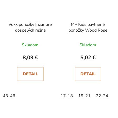
Voxx ponožky Irizar pre
MP Kids bavlnené
dospelých režná
ponožky Wood Rose
Skladom
Skladom
8,09 €
5,02 €
DETAIL
DETAIL
43-46
17-18
19-21
22-24