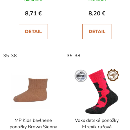
8,71 €
8,20 €
DETAIL
DETAIL
35-38
35-38
MP Kids bavlnené
Voxx detské ponožky
ponožky Brown Sienna
Etrexík ružová