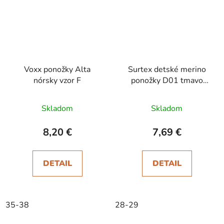
Voxx ponožky Alta
Surtex detské merino
nórsky vzor F
ponožky D01 tmavo
šedá
Skladom
Skladom
8,20 €
7,69 €
DETAIL
DETAIL
35-38
28-29