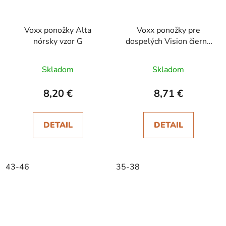
Voxx ponožky Alta
Voxx ponožky pre
nórsky vzor G
dospelých Vision čierno
modrá
Skladom
Skladom
8,20 €
8,71 €
DETAIL
DETAIL
43-46
35-38