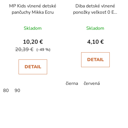
MP Kids vlnené detské
Diba detské vlnené
pančuchy Mikka Ecru
ponožky veľkosť 0 EU
17-19
Skladom
Skladom
10,20 €
4,10 €
20,39 €
(–49 %)
DETAIL
DETAIL
čierna
červená
80
90