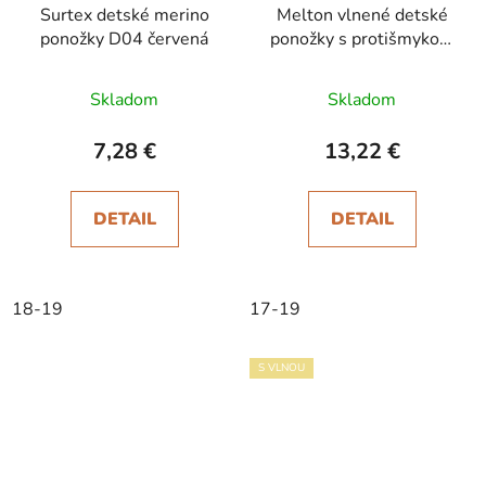
Surtex detské merino
Melton vlnené detské
ponožky D04 červená
ponožky s protišmykom
Brown
Skladom
Skladom
7,28 €
13,22 €
DETAIL
DETAIL
18-19
17-19
S VLNOU