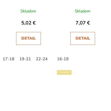
Skladom
Skladom
5,02 €
7,07 €
DETAIL
DETAIL
17-18
19-21
22-24
16-19
S VLNOU