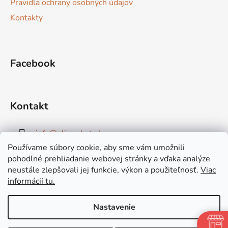
Pravidlá ochrany osobných údajov
Kontakty
Facebook
Kontakt
info
@
elimarket.sk
Používame súbory cookie, aby sme vám umožnili
+421915544828
pohodlné prehliadanie webovej stránky a vďaka analýze
neustále zlepšovali jej funkcie, výkon a použiteľnosť.
Viac
informácií tu.
Nastavenie