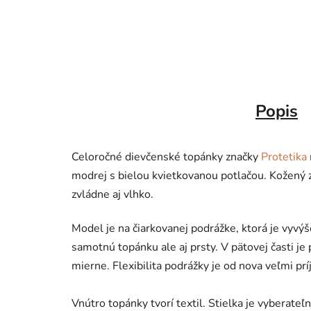
Popis
Celoročné dievčenské topánky značky
Protetika
modrej s bielou kvietkovanou potlačou. Kožený 
zvládne aj vlhko.
Model je na čiarkovanej podrážke, ktorá je vyvý
samotnú topánku ale aj prsty. V pätovej časti je
mierne. Flexibilita podrážky je od nova veľmi pr
Vnútro topánky tvorí textil. Stielka je vyberateľ