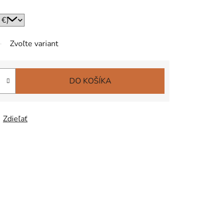
Zvoľte variant
DO KOŠÍKA
Zdieľať