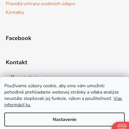
Pravidlá ochrany osobných údajov
Kontakty
Facebook
Kontakt
info
@
elimarket.sk
Používame súbory cookie, aby sme vám umožnili
+421915544828
pohodlné prehliadanie webovej stránky a vďaka analýze
neustále zlepšovali jej funkcie, výkon a použiteľnosť.
Viac
informácií tu.
Nastavenie