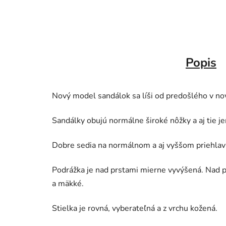
Popis
Nový model sandálok sa líši od predošlého v nov
Sandálky obujú normálne široké nôžky a aj tie je
Dobre sedia na normálnom a aj vyššom priehlavku
Podrážka je nad prstami mierne vyvýšená. Nad pä
a mäkké.
Stielka je rovná, vyberateľná a z vrchu kožená.