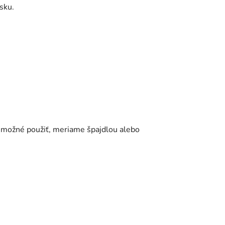
isku.
 možné použiť, meriame špajdlou alebo