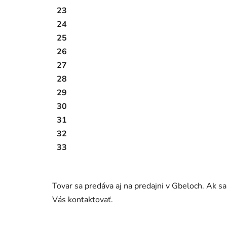
23
24
25
26
27
28
29
30
31
32
33
Tovar sa predáva aj na predajni v Gbeloch. Ak s
Vás kontaktovať.