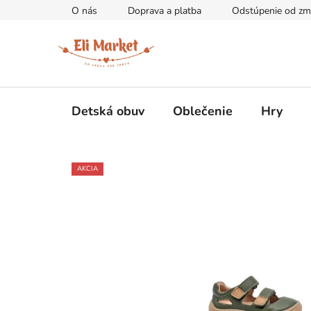
Prejsť
O nás
Doprava a platba
Odstúpenie od zm
na
obsah
Detská obuv
Oblečenie
Hry
AKCIA