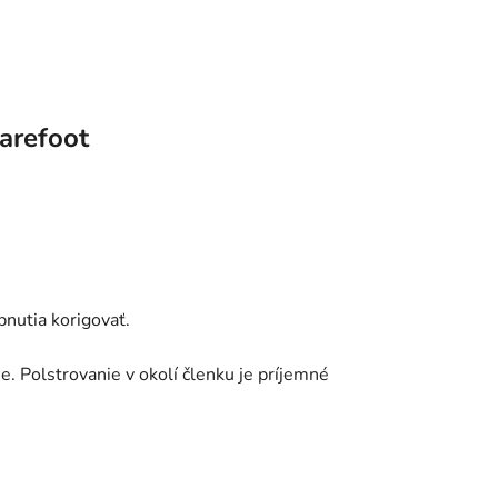
arefoot
pnutia korigovať.
. Polstrovanie v okolí členku je príjemné