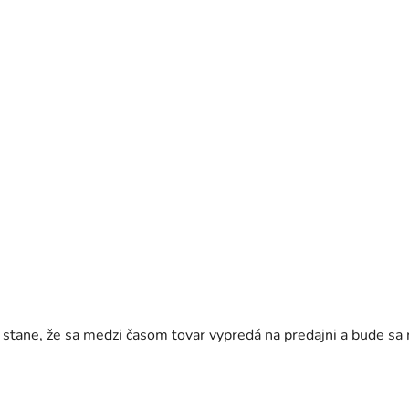
a stane, že sa medzi časom tovar vypredá na predajni a bude s