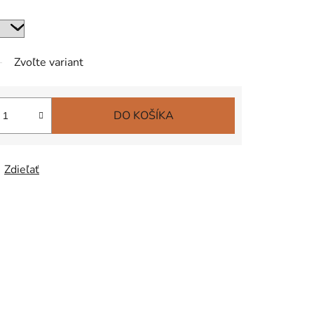
Zvoľte variant
DO KOŠÍKA
Zdieľať