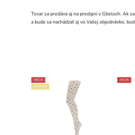
Tovar sa predáva aj na predajni v Gbeloch. Ak s
a bude sa nachádzať aj vo Vašej objednávke, bu
AKCIA
AKCIA
S VLNOU