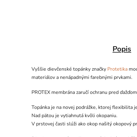
Popis
Vyššie dievčenské topánky značky
Protetika
mod
materiálov a nenápadnými farebnými prvkami.
PROTEX membrána zaručí ochranu pred ďažďom 
Topánka je na novej podrážke, ktorej flexibilita
Nad pätou je vytiahnutá kvôli okopaniu.
V prstovej časti slúži ako okop našitý okopový p