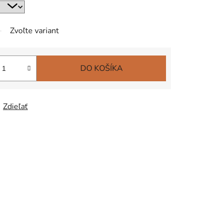
Zvoľte variant
DO KOŠÍKA
Zdieľať