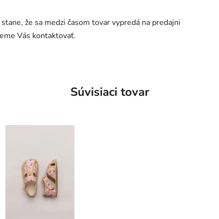
a stane, že sa medzi časom tovar vypredá na predajni
deme Vás kontaktovať.
Súvisiaci tovar