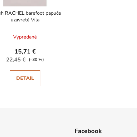
sh RACHEL barefoot papuče
uzavreté Víla
Vypredané
15,71 €
22,45 €
(–30 %)
DETAIL
Facebook