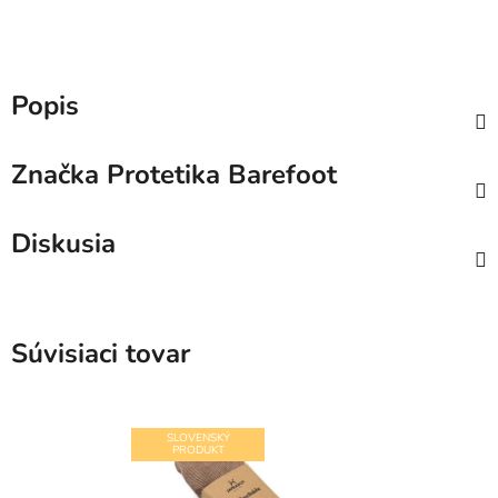
Popis
Značka
Protetika Barefoot
Diskusia
Súvisiaci tovar
SLOVENSKÝ
PRODUKT