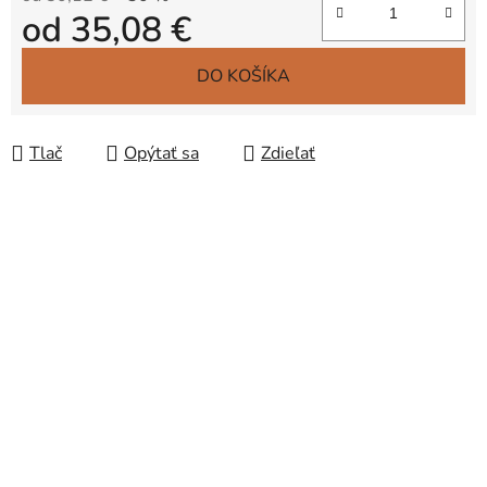
od
35,08 €
Jednotková cena:
DO KOŠÍKA
Tlač
Opýtať sa
Zdieľať