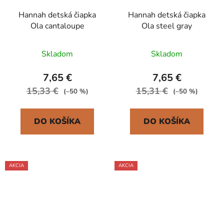
Hannah detská čiapka
Hannah detská čiapka
Ola cantaloupe
Ola steel gray
Skladom
Skladom
7,65 €
7,65 €
15,33 €
15,31 €
(–50 %)
(–50 %)
DO KOŠÍKA
DO KOŠÍKA
AKCIA
AKCIA