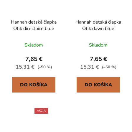
Hannah detská čiapka
Hannah detská čiapka
Otik directoire blue
Otik dawn blue
Skladom
Skladom
7,65 €
7,65 €
15,31 €
15,31 €
(–50 %)
(–50 %)
DO KOŠÍKA
DO KOŠÍKA
AKCIA