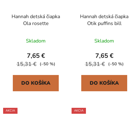
Hannah detská čiapka
Hannah detská čiapka
Ola rosette
Otik puffins bill
Skladom
Skladom
7,65 €
7,65 €
15,31 €
15,31 €
(–50 %)
(–50 %)
DO KOŠÍKA
DO KOŠÍKA
AKCIA
AKCIA