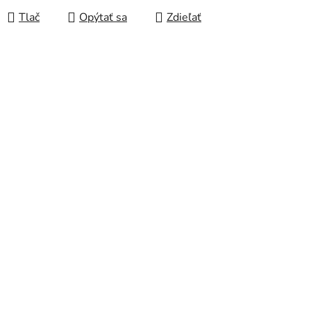
Tlač
Opýtať sa
Zdieľať