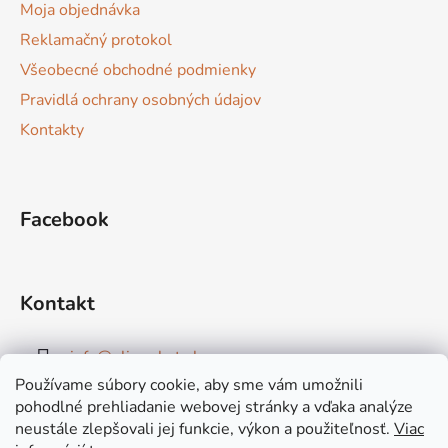
Moja objednávka
Reklamačný protokol
Všeobecné obchodné podmienky
Pravidlá ochrany osobných údajov
Kontakty
Facebook
Kontakt
info
@
elimarket.sk
Používame súbory cookie, aby sme vám umožnili
+421915544828
pohodlné prehliadanie webovej stránky a vďaka analýze
neustále zlepšovali jej funkcie, výkon a použiteľnosť.
Viac