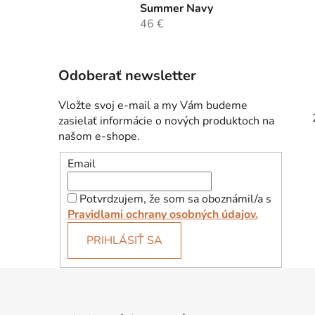
Summer Navy
46 €
Odoberať newsletter
Vložte svoj e-mail a my Vám budeme
zasielať informácie o nových produktoch na
našom e-shope.
Email
Potvrdzujem, že som sa oboznámil/a s
Pravidlami ochrany osobných údajov.
PRIHLÁSIŤ SA
Z
á