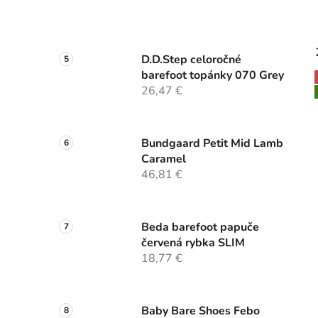
D.D.Step celoročné
barefoot topánky 070 Grey
26,47 €
Bundgaard Petit Mid Lamb
Caramel
46,81 €
Beda barefoot papuče
červená rybka SLIM
18,77 €
Baby Bare Shoes Febo