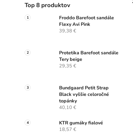
Top 8 produktov
Froddo Barefoot sandále
Flexy Avi Pink
39,38 €
Protetika Barefoot sandále
Tery beige
29,35 €
Bundgaard Petit Strap
Black vyššie celoročné
topánky
40,10 €
KTR gumáky fialové
18,57 €