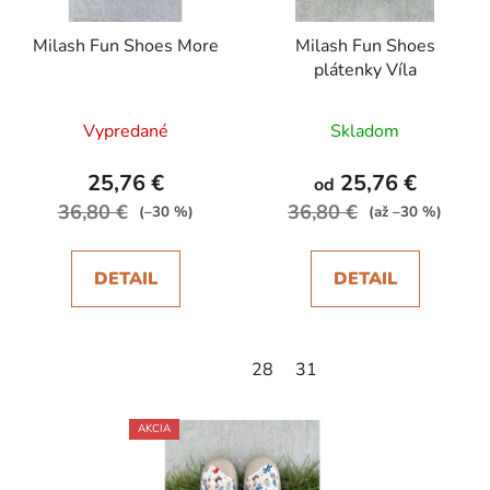
Milash Fun Shoes More
Milash Fun Shoes
plátenky Víla
Vypredané
Skladom
25,76 €
25,76 €
od
36,80 €
36,80 €
(–30 %)
(až –30 %)
DETAIL
DETAIL
28
31
AKCIA