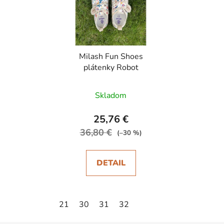
Milash Fun Shoes
plátenky Robot
Skladom
25,76 €
36,80 €
(–30 %)
DETAIL
21
30
31
32