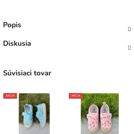
Popis
Diskusia
Súvisiaci tovar
AKCIA
AKCIA