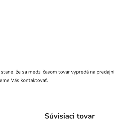
a stane, že sa medzi časom tovar vypredá na predajni
udeme Vás kontaktovať.
Súvisiaci tovar