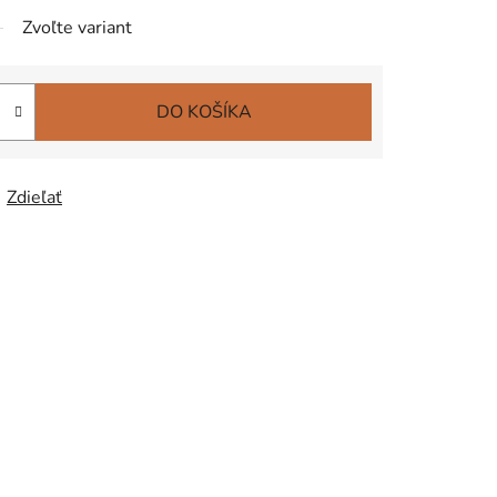
Zvoľte variant
DO KOŠÍKA
Zdieľať