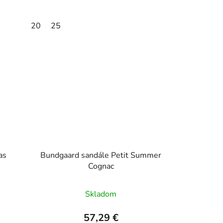
20
25
as
Bundgaard sandále Petit Summer
Cognac
Skladom
57,29 €