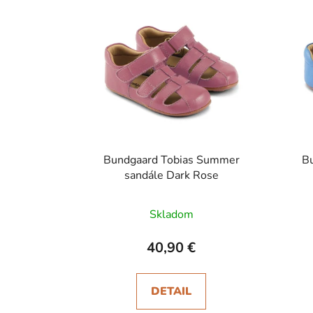
Bundgaard Tobias Summer
B
sandále Dark Rose
Skladom
40,90 €
DETAIL