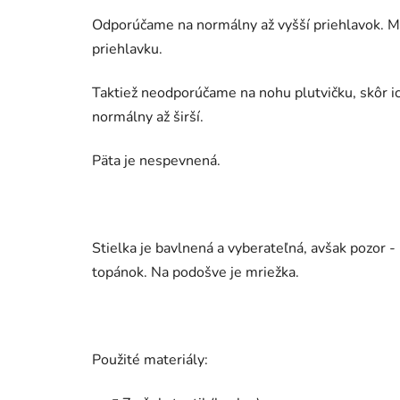
Odporúčame na normálny až vyšší priehlavok. Ma
priehlavku.
Taktiež neodporúčame na nohu plutvičku, skôr ic
normálny až širší.
Päta je nespevnená.
Stielka je bavlnená a vyberateľná, avšak pozor - 
topánok. Na podošve je mriežka.
Použité materiály: