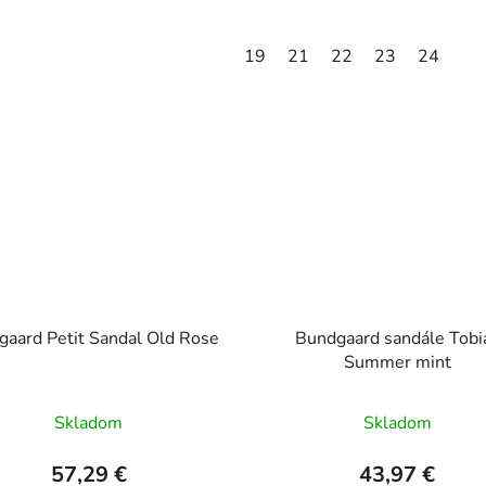
19
21
22
23
24
gaard Petit Sandal Old Rose
Bundgaard sandále Tobi
Summer mint
Skladom
Skladom
57,29 €
43,97 €