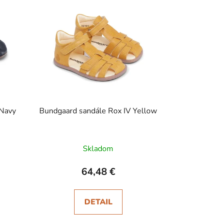
 Navy
Bundgaard sandále Rox IV Yellow
Skladom
64,48 €
DETAIL