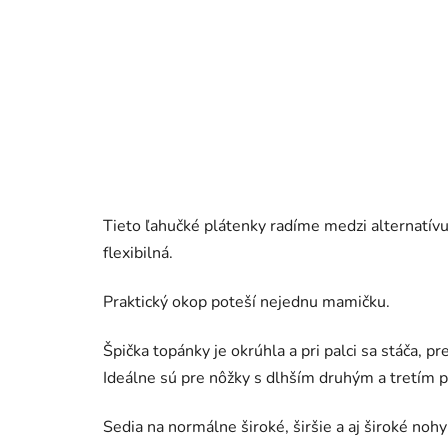
Tieto ľahučké plátenky radíme medzi alternatív
flexibilná.
Praktický okop poteší nejednu mamičku.
Špička topánky je okrúhla a pri palci sa stáča,
Ideálne sú pre nôžky s dlhším druhým a tretím 
Sedia na normálne široké, širšie a aj široké no