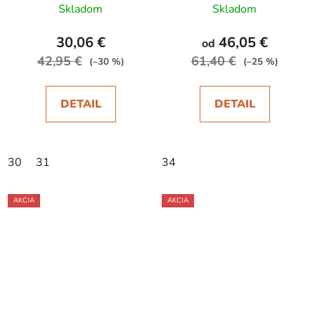
Skladom
Skladom
30,06 €
46,05 €
od
42,95 €
61,40 €
(–30 %)
(–25 %)
DETAIL
DETAIL
30
31
34
AKCIA
AKCIA