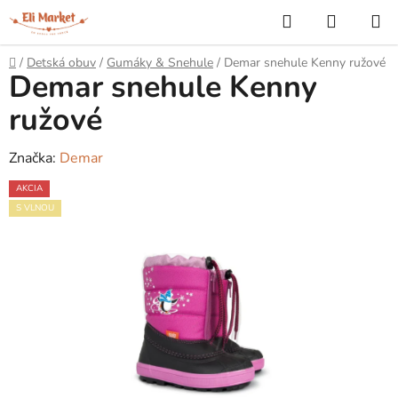
Prejsť
Hľadať
NÁKUP
na
KOŠÍK
obsah
Domov
/
Detská obuv
/
Gumáky & Snehule
/
Demar snehule Kenny ružové
Demar snehule Kenny
ružové
Značka:
Demar
AKCIA
S VLNOU