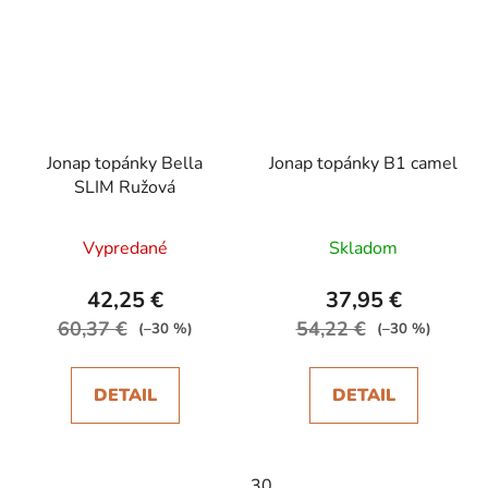
Jonap topánky Bella
Jonap topánky B1 camel
SLIM Ružová
Vypredané
Skladom
42,25 €
37,95 €
60,37 €
54,22 €
(–30 %)
(–30 %)
DETAIL
DETAIL
30