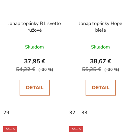
Jonap topánky B1 svetlo
Jonap topánky Hope
ružové
biela
Skladom
Skladom
37,95 €
38,67 €
54,22 €
55,25 €
(–30 %)
(–30 %)
DETAIL
DETAIL
29
32
33
AKCIA
AKCIA