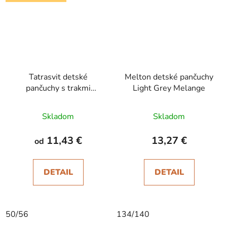
Tatrasvit detské
Melton detské pančuchy
pančuchy s trakmi
Light Grey Melange
Dufica ružové
Skladom
Skladom
11,43 €
13,27 €
od
DETAIL
DETAIL
50/56
134/140