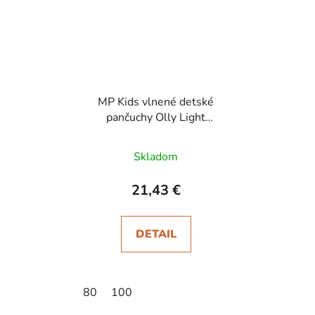
MP Kids vlnené detské
pančuchy Olly Light
Brown Melange
Skladom
21,43 €
DETAIL
80
100