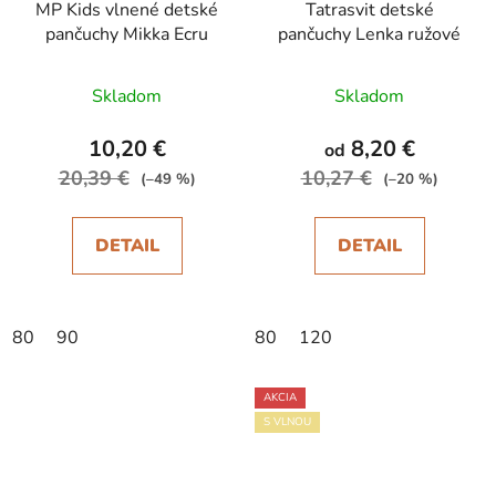
MP Kids vlnené detské
Tatrasvit detské
pančuchy Mikka Ecru
pančuchy Lenka ružové
Skladom
Skladom
10,20 €
8,20 €
od
20,39 €
10,27 €
(–49 %)
(–20 %)
DETAIL
DETAIL
80
90
80
120
AKCIA
S VLNOU