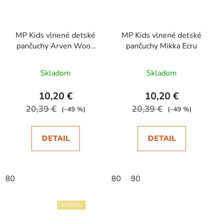
MP Kids vlnené detské
MP Kids vlnené detské
pančuchy Arven Wood
pančuchy Mikka Ecru
Rose
Skladom
Skladom
10,20 €
10,20 €
20,39 €
20,39 €
(–49 %)
(–49 %)
DETAIL
DETAIL
80
80
90
S VLNOU