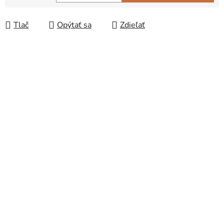
Jednotková cena:
Tlač
Opýtať sa
Zdieľať