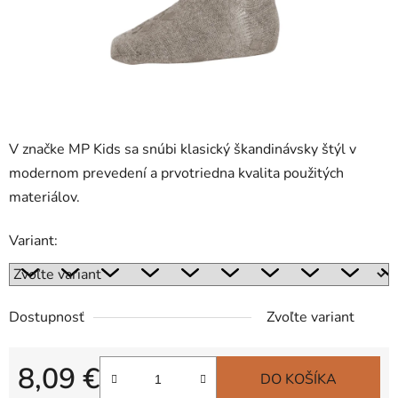
V značke MP Kids sa snúbi klasický škandinávsky štýl v
modernom prevedení a prvotriedna kvalita použitých
materiálov.
Variant:
Dostupnosť
Zvoľte variant
8,09 €
DO KOŠÍKA