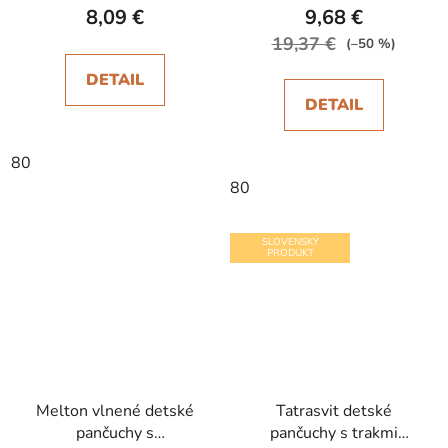
8,09 €
9,68 €
19,37 €
(–50 %)
DETAIL
DETAIL
80
80
SLOVENSKÝ
PRODUKT
Melton vlnené detské
Tatrasvit detské
pančuchy s
pančuchy s trakmi