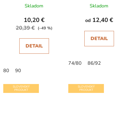
Skladom
Skladom
10,20 €
12,40 €
od
20,39 €
(–49 %)
DETAIL
DETAIL
74/80
86/92
80
90
SLOVENSKÝ
SLOVENSKÝ
PRODUKT
PRODUKT