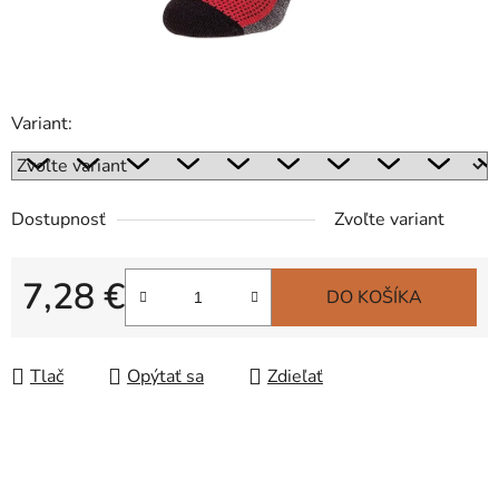
Variant:
Dostupnosť
Zvoľte variant
7,28 €
DO KOŠÍKA
Jednotková cena:
Tlač
Opýtať sa
Zdieľať