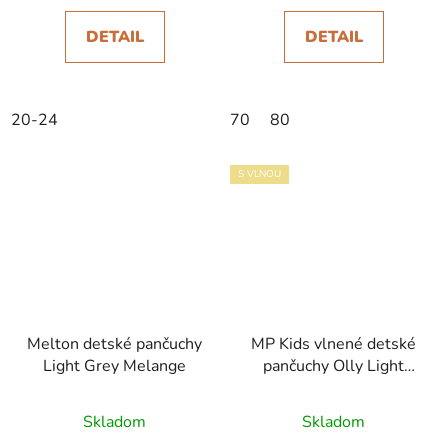
DETAIL
DETAIL
20-24
70
80
S VLNOU
Melton detské pančuchy
MP Kids vlnené detské
Light Grey Melange
pančuchy Olly Light
Brown Melange
Skladom
Skladom