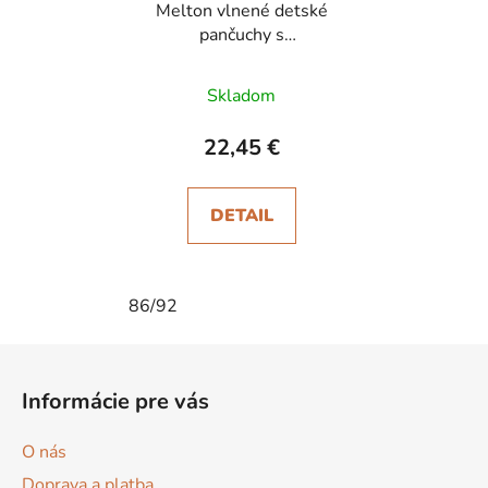
Melton vlnené detské
pančuchy s
protišmykom Light Grey
Melange
Skladom
22,45 €
DETAIL
86/92
Z
á
Informácie pre vás
p
ä
O nás
t
Doprava a platba