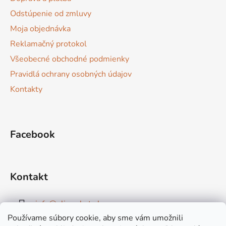
i
Odstúpenie od zmluvy
e
Moja objednávka
Reklamačný protokol
Všeobecné obchodné podmienky
Pravidlá ochrany osobných údajov
Kontakty
Facebook
Kontakt
info
@
elimarket.sk
Používame súbory cookie, aby sme vám umožnili