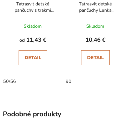
Tatrasvit detské
Tatrasvit detské
pančuchy s trakmi
pančuchy Lenka
Dufica ružové
hnedosivé
Skladom
Skladom
11,43 €
10,46 €
od
DETAIL
DETAIL
50/56
90
Podobné produkty