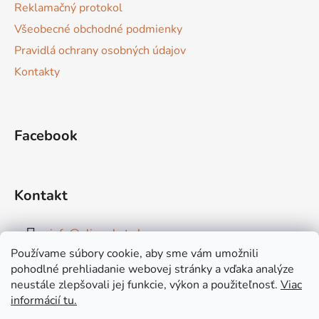
Reklamačný protokol
Všeobecné obchodné podmienky
Pravidlá ochrany osobných údajov
Kontakty
Facebook
Kontakt
info
@
elimarket.sk
Používame súbory cookie, aby sme vám umožnili
+421915544828
pohodlné prehliadanie webovej stránky a vďaka analýze
neustále zlepšovali jej funkcie, výkon a použiteľnosť.
Viac
informácií tu.